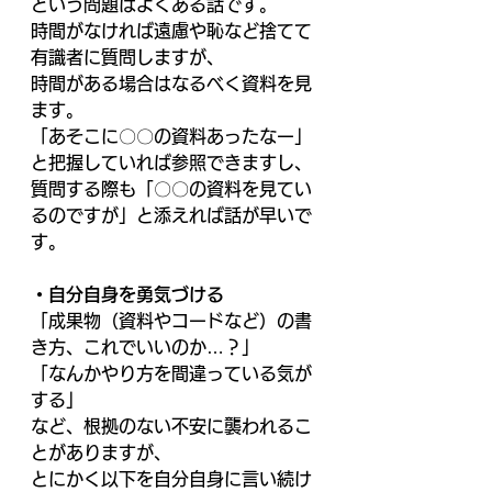
という問題はよくある話です。 
時間がなければ遠慮や恥など捨てて
有識者に質問しますが、 
時間がある場合はなるべく資料を見
ます。 
「あそこに〇〇の資料あったなー」
と把握していれば参照できますし、 
質問する際も「〇〇の資料を見てい
るのですが」と添えれば話が早いで
す。 
・自分自身を勇気づける 
「成果物（資料やコードなど）の書
き方、これでいいのか…？」 
「なんかやり方を間違っている気が
する」 
など、根拠のない不安に襲われるこ
とがありますが、 
とにかく以下を自分自身に言い続け