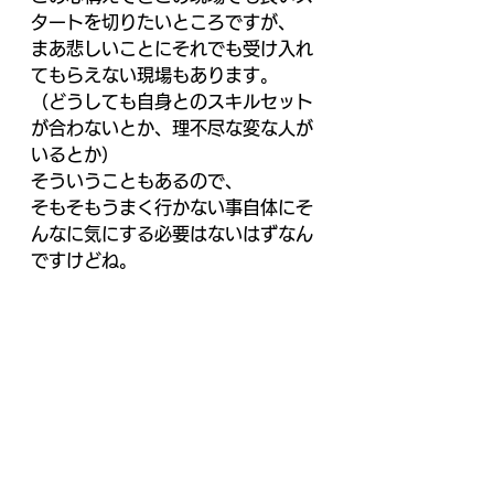
タートを切りたいところですが、 
まあ悲しいことにそれでも受け入れ
てもらえない現場もあります。 
（どうしても自身とのスキルセット
が合わないとか、理不尽な変な人が
いるとか） 
そういうこともあるので、 
そもそもうまく行かない事自体にそ
んなに気にする必要はないはずなん
ですけどね。 
それでも不安はやってくる。難しい
ものですね。 
JCLでは一緒にこの先生きのこって
くれるメンバーを募集しておりま
す。 
社員のポエム