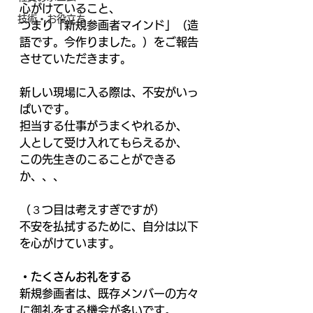
心がけていること、 
技術・お役立ち
つまり「新規参画者マインド」（造
語です。今作りました。）をご報告
させていただきます。 
新しい現場に入る際は、不安がいっ
ぱいです。 
担当する仕事がうまくやれるか、 
人として受け入れてもらえるか、 
この先生きのこることができる
か、、、 
（３つ目は考えすぎですが） 
不安を払拭するために、自分は以下
を心がけています。 
・たくさんお礼をする 
新規参画者は、既存メンバーの方々
に御礼をする機会が多いです。 