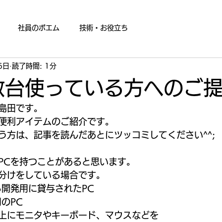
社員のポエム
技術・お役立ち
6日
読了時間: 1分
数台使っている方へのご
島田です。 
便利アイテムのご紹介です。 
う方は、記事を読んだあとにツッコミしてください^^; 
PCを持つことがあると思います。 
分けをしている場合です。 
開発用に貸与されたPC 
のPC 
上にモニタやキーボード、マウスなどを 