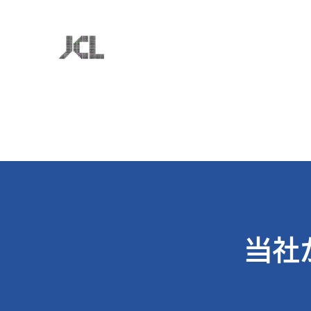
株式会社日本コンピュータ
お客様のビジネスに最適なＩＴを追求
トップページ
会社概要
事業内容
お役立ち
採用
当社