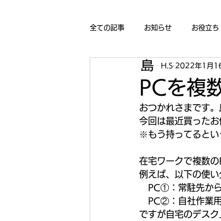
全ての記事
お知らせ
お役立ち
H.S
2022年1月1
PCを複
おつかれさまです。
今回は最近買ったお
※もう持ってるとい
在宅ワークで複数の
例えば、以下の使い
　PC①：常駐先から
　PC②：自社作業用
ですが自宅のデスク