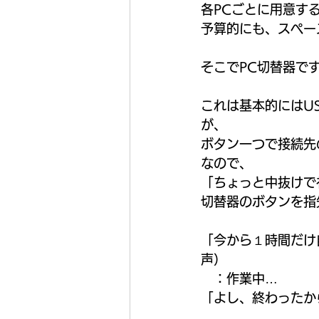
各PCごとに用意す
予算的にも、スペー
そこでPC切替器です
これは基本的にはU
が、 
ボタン一つで接続先
なので、 
「ちょっと中抜けで
切替器のボタンを指
「今から１時間だけ自
声） 
　：作業中… 
「よし、終わったから