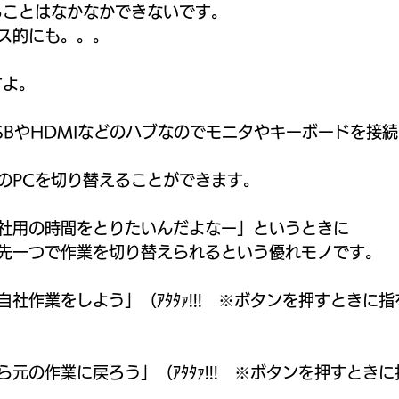
ることはなかなかできないです。 
ス的にも。。。 
よ。 
SBやHDMIなどのハブなのでモニタやキーボードを接
のPCを切り替えることができます。 
社用の時間をとりたいんだよなー」というときに 
先一つで作業を切り替えられるという優れモノです。 
社作業をしよう」（ｱﾀﾀｧ!!!　※ボタンを押すときに
元の作業に戻ろう」（ｱﾀﾀｧ!!!　※ボタンを押すときに