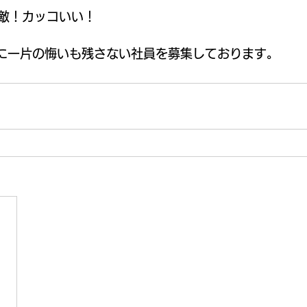
敵！カッコいい！ 
涯に一片の悔いも残さない社員を募集しております。 