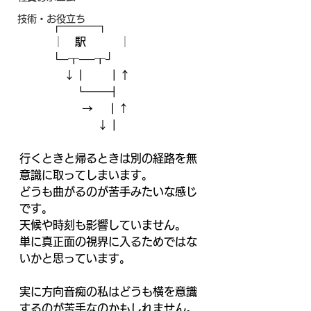
技術・お役立ち
　　　┌─────┐
　　　│　駅　　　│
　　　└─┰──┰┘
　　　　↓┃　　┃↑
　　　　　┗━━┫
　　　　  　→    ┃↑
　　　　　　　↓┃
行くときと帰るときは別の経路を無
意識に取ってしまいます。
どうも曲がるのが苦手みたいな感じ
です。
天候や時刻も影響していません。
単に真正面の視界に入るためではな
いかと思っています。
実に方向音痴の私はどうも横を意識
するのが苦手なのかもしれません。